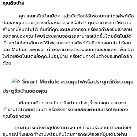
คุณถึงบ้าน
คุณเคยกลับบ้านมืดๆ แล้วยังต้องใช้ไฟฉายจากโทรศัพท์มือ
ถือของคุณส่องดูทางเมื่อลงจากรถหรือไม่? คุณสามารถทำให้ความ
ลำบากนี้หมดไปได้ ทันทีที่คุณเดินลงจากรถ หรือรถกำลังขับเข้าลาน
จอดรถของคุณ ไฟบริเวณลานจอดรถสามารถเปิดขึ้นโดยอัตโนมัติ
นั่นจะทำให้คุณลืมการใช้ไฟฉายจากโทรศัพท์มือถือของคุณไปได้เลย
และ Motion Sensor นี้ ยังสามารถตรวจจับความเข้มแสง เพื่อเปิด
ไฟโดยอัตโนมัติเมื่อคุณไม่อยู่บ้าน หรือเดินทางไปต่างประเทศได้อีก
ด้วย
Smart Module ควบคุมไฟหรือประยุกต์ใช้ควบคุม
ประตูรั้วบ้านของคุณ
เมื่อคุณเดินทางกลับมาถึงบ้าน ประตูรั้วของคุณสามารถ
ทำงานได้โดยอัตโนมัติ หรือสั่งการด้วยเสียงผ่านสมาร์ทโฟนของ
คุณได้อีกด้วย
คุณสามารถตั้งค่าอุปกรณ์ต่างๆ ให้ทำงานร่วมกันได้และตั้งให้
อุปกรณ์ทั้งหมดทำงานพร้อมกันโดยการกดเพียงแค่ปุ่มเดียวผ่าน