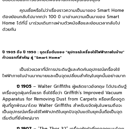
คุณเชื่อหรือไม่ว่าเรื่องราวความเป็นมาของ Smart Home
ต้องย้อนกลับไปมากกว่า 100 ปี มาอ่านความเป็นมาของ Smart
Home ได้ที่นี่ มาร่วมเดินทางผ่านตัวหนังสือและย้อนเวลากลับไป
ด้วยกัน
ปี 1905 ถึง ปี 1950
: จุดเริ่มต้นของ “อุปกรณ์เครื่องใช้ไฟฟ้าภายในบ้าน”
ก้าวแรกที่สำคัญ สู่ “Smart Home”
เป็นช่วงเวลาที่มีการประดิษฐ์และคิดค้นอุปกรณ์เครื่องใช้
ไฟฟ้าภายในบ้านมากมายและเป็นจุดเปลี่ยนสำคัญในยุคนั้นอย่างมาก
ปี 1905
– Walter Griffiths ผู้ผลิตชาวอังกฤษ ได้ประดิษฐ์
เครื่องดูดฝุ่นครั้งแรก ซึ่งใช้ชื่อว่า Griffith’s Improved Vacuum
Apparatus for Removing Dust from Carpets หรือเครื่องดูด
ฝุ่นที่ถูกพัฒนาโดย Walter Griffiths สำหรับขจัดฝุ่นในพรมถึงจะ
เป็นอุปกรณ์เครื่องใช้ไฟฟ้าปกติในยุคปัจจุบันแต่ในยุคนั้นถือเป็นจุด
เริ่มต้นที่ยิ่งใหญ่มาก
ปี 1907
– ‘The Thor 32” เครื่องซักผ้าที่ถูกออกแบบโดย