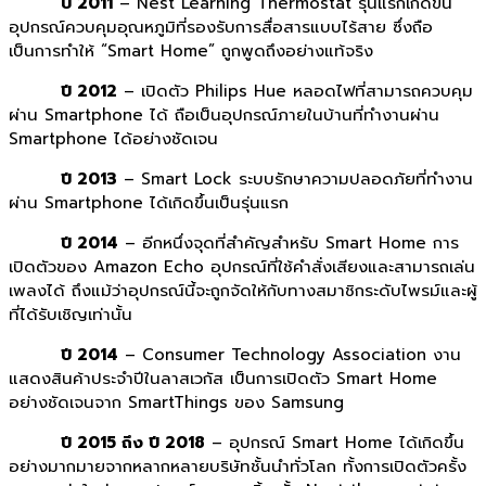
ปี 2011
– Nest Learning Thermostat รุ่นแรกเกิดขึ้น
อุปกรณ์ควบคุมอุณหภูมิที่รองรับการสื่อสารแบบไร้สาย ซึ่งถือ
เป็นการทำให้ “Smart Home” ถูกพูดถึงอย่างแท้จริง
ปี 2012
– เปิดตัว Philips Hue หลอดไฟที่สามารถควบคุม
ผ่าน Smartphone ได้ ถือเป็นอุปกรณ์ภายในบ้านที่ทำงานผ่าน
Smartphone ได้อย่างชัดเจน
ปี 2013
– Smart Lock ระบบรักษาความปลอดภัยที่ทำงาน
ผ่าน Smartphone ได้เกิดขึ้นเป็นรุ่นแรก
ปี 2014
– อีกหนึ่งจุดที่สำคัญสำหรับ Smart Home การ
เปิดตัวของ Amazon Echo อุปกรณ์ที่ใช้คำสั่งเสียงและสามารถเล่น
เพลงได้ ถึงแม้ว่าอุปกรณ์นี้จะถูกจัดให้กับทางสมาชิกระดับไพรม์และผู้
ที่ได้รับเชิญเท่านั้น
ปี 2014
– Consumer Technology Association งาน
แสดงสินค้าประจำปีในลาสเวกัส เป็นการเปิดตัว Smart Home
อย่างชัดเจนจาก SmartThings ของ Samsung
ปี 2015 ถึง ปี 2018
– อุปกรณ์ Smart Home ได้เกิดขึ้น
อย่างมากมายจากหลากหลายบริษัทชั้นนำทั่วโลก ทั้งการเปิดตัวครั้ง