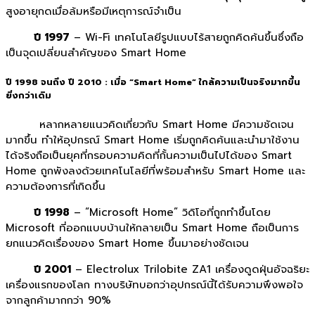
สูงอายุกดเมื่อล้มหรือมีเหตุการณ์จำเป็น
ปี 1997
– Wi-Fi เทคโนโลยีรูปแบบไร้สายถูกคิดค้นขึ้นซึ่งถือ
เป็นจุดเปลี่ยนสำคัญของ Smart Home
ปี 1998 จนถึง ปี 2010
: เมื่อ “Smart Home” ใกล้ความเป็นจริงมากขึ้น
ยิ่งกว่าเดิม
หลากหลายแนวคิดเกี่ยวกับ Smart Home มีความชัดเจน
มากขึ้น ทำให้อุปกรณ์ Smart Home เริ่มถูกคิดค้นและนำมาใช้งาน
ได้จริงถือเป็นยุคที่กรอบความคิดที่กั้นความเป็นไปได้ของ Smart
Home ถูกพังลงด้วยเทคโนโลยีที่พร้อมสำหรับ Smart Home และ
ความต้องการที่เกิดขึ้น
ปี 1998
– “Microsoft Home” วิดิโอที่ถูกทำขึ้นโดย
Microsoft ที่ออกแบบบ้านให้กลายเป็น Smart Home ถือเป็นการ
ยกแนวคิดเรื่องของ Smart Home ขึ้นมาอย่างชัดเจน
ปี 2001
– Electrolux Trilobite ZA1 เครื่องดูดฝุ่นอัจฉริยะ
เครื่องแรกของโลก ทางบริษัทบอกว่าอุปกรณ์นี้ได้รับความพึงพอใจ
จากลูกค้ามากกว่า 90%