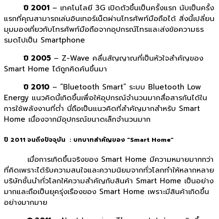
ปี 2001
– เทคโนโลยี 3G เปิดตัวขึ้นเป็นครั้งแรก นับเป็นครั้ง
แรกที่คุณสามารถเล่นอินเทอร์เน็ตผ่านโทรศัพท์มือถือได้ สิ่งนี้เปลี่ยน
มุมมองเกี่ยวกับโทรศัพท์มือถือจากอุปกรณ์โทรและส่งข้อความธร
รมดไปเป็น Smartphone
ปี 2005
– Z-Wave คลื่นสัญญาณที่เป็นหัวใจสำคัญของ
Smart Home ได้ถูกคิดค้นขึ้นมา
ปี 2010
– “Bluetooth Smart” ระบบ Bluetooth Low
Energy แนวคิดนี้เกิดขึ้นเพื่อให้อุปกรณ์จำนวนมากสื่อสารกันได้ใน
การใช้พลังงานที่ต่ำ นี่ถือเป็นแนวคิดที่สำคัญมากสำหรับ Smart
Home เนื่องจากมีอุปกรณ์ขนาดเล็กจำนวนมาก
ปี 2011
จนถึงปัจจุบัน : บทบาทสำคัญของ “Smart Home”
เมื่อการเกิดขึ้นจริงของ Smart Home มีความหมายมากกว่า
ที่คิดเพราะได้รับความสนใจและความนิยมจากทั่วโลกทำให้หลากหลาย
บริษัทชั้นนำทั่วโลกให้ความสำคัญกับสินค้า Smart Home เป็นอย่าง
มากและถือเป็นยุครุ่งเรืองของ Smart Home เพราะมีสินค้าเกิดขึ้น
อย่างมากมาย