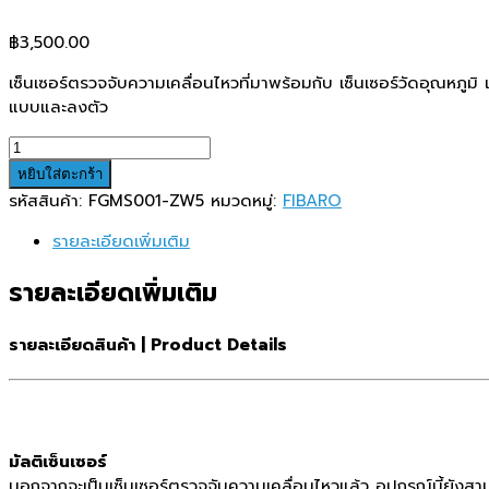
฿
3,500.00
เซ็นเซอร์ตรวจจับความเคลื่อนไหวที่มาพร้อมกับ เซ็นเซอร์วัดอุณหภ
แบบและลงตัว
จำนวน
MOTION
หยิบใส่ตะกร้า
SENSOR
รหัสสินค้า:
FGMS001-ZW5
หมวดหมู่:
FIBARO
ชิ้น
รายละเอียดเพิ่มเติม
รายละเอียดเพิ่มเติม
รายละเอียดสินค้า | Product Details
มัลติเซ็นเซอร์
นอกจากจะเป็นเซ็นเซอร์ตรวจจับความเคลื่อนไหวแล้ว อุปกรณ์นี้ยัง