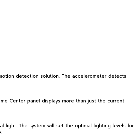
motion detection solution. The accelerometer detects
ome Center panel displays more than just the current
light. The system will set the optimal lighting levels for
.