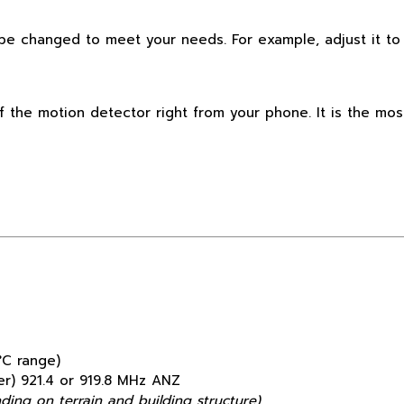
be changed to meet your needs. For example, adjust it to e
f the motion detector right from your phone. It is the mo
°C range)
er) 921.4 or 919.8 MHz ANZ
ding on terrain and building structure)