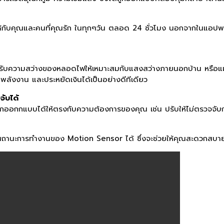
ห้กับคุณและคนที่คุณรัก ในทุกๆวัน ตลอด 24 ชั่วโมง นอกจากในแอปพ
รับความสว่างของหลอดไฟให้เหมาะสมกับแสงสว่างภายนอกบ้าน หรือแม้กระทั
ัดพลังงาน และประหยัดเงินได้เป็นอย่างดีทีเดียว
ับได้
กแบบได้ให้ตรงกับความต้องการของคุณ เช่น ปรับให้ไม่ตรวจจับการเคล
สถานะการทำงานของ Motion Sensor ได้ ซึ่งจะช่วยให้คุณสะดวกสบา